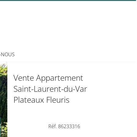
-NOUS
Vente Appartement
Saint-Laurent-du-Var
Plateaux Fleuris
Réf. 86233316