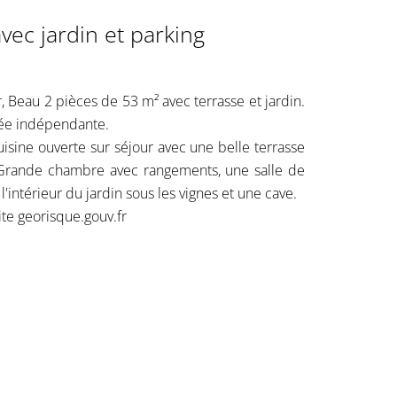
ec jardin et parking
eau 2 pièces de 53 m² avec terrasse et jardin.
rée indépendante.
isine ouverte sur séjour avec une belle terrasse
 Grande chambre avec rangements, une salle de
l'intérieur du jardin sous les vignes et une cave.
ite georisque.gouv.fr