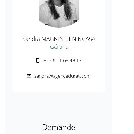
Sandra MAGNIN BENINCASA
Gérant
+33 6 11 69 49 12
sandra@agenceduray.com
Demande