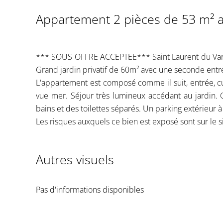
Appartement 2 pièces de 53 m² av
*** SOUS OFFRE ACCEPTEE*** Saint Laurent du Var, B
Grand jardin privatif de 60m² avec une seconde ent
L'appartement est composé comme il suit, entrée, cu
vue mer. Séjour très lumineux accédant au jardin.
bains et des toilettes séparés. Un parking extérieur à 
Les risques auxquels ce bien est exposé sont sur le s
Autres visuels
Pas d'informations disponibles