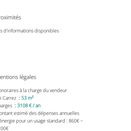
roximités
s d'informations disponibles
entions légales
noraires à la charge du vendeur
i Carrez
53 m²
harges
3108 € / an
ntant estimé des dépenses annuelles
énergie pour un usage standard : 860€ ~
200€