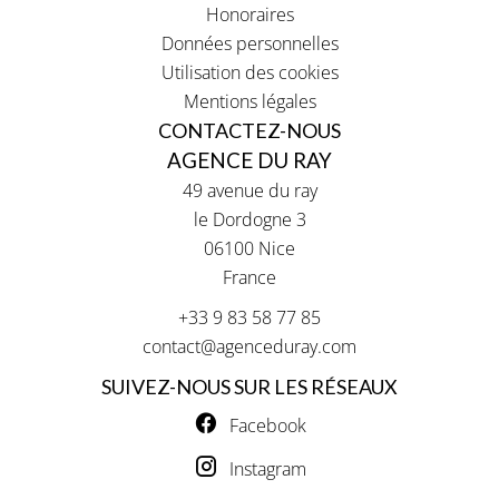
Honoraires
Données personnelles
Utilisation des cookies
Mentions légales
CONTACTEZ-NOUS
AGENCE DU RAY
49 avenue du ray
le Dordogne 3
06100
Nice
France
+33 9 83 58 77 85
contact@agenceduray.com
SUIVEZ-NOUS SUR LES RÉSEAUX
Facebook
Instagram