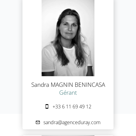
Sandra MAGNIN BENINCASA
Gérant
+33 6 11 69 49 12
sandra@agenceduray.com