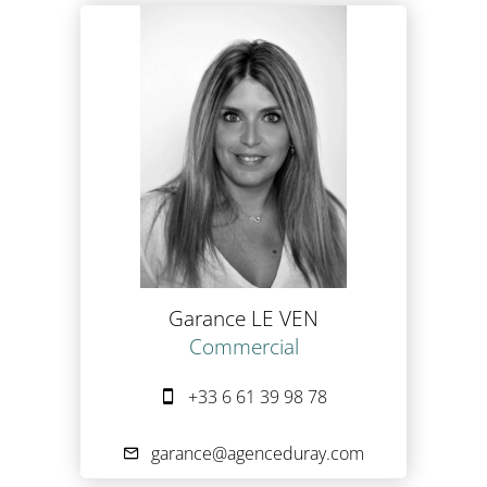
Garance LE VEN
Commercial
+33 6 61 39 98 78
garance@agenceduray.com