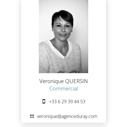
Veronique QUERSIN
Commercial
+33 6 29 39 44 53
veronique@agenceduray.com