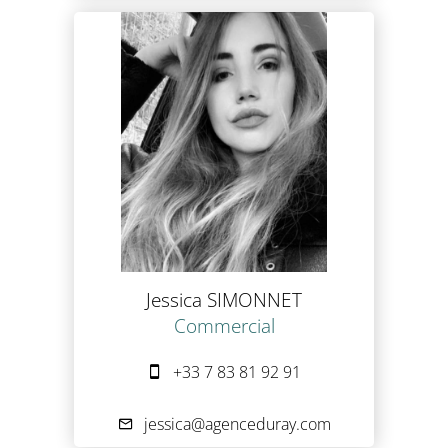
Jessica SIMONNET
Commercial
+33 7 83 81 92 91
jessica@agenceduray.com