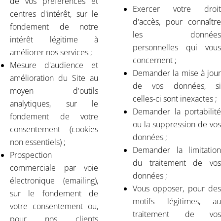
de vos préférences et
Exercer votre droit
centres d'intérêt, sur le
d'accès, pour connaître
fondement de notre
les données
intérêt légitime à
personnelles qui vous
améliorer nos services ;
concernent ;
Mesure d'audience et
Demander la mise à jour
amélioration du Site au
de vos données, si
moyen d'outils
celles-ci sont inexactes ;
analytiques, sur le
Demander la portabilité
fondement de votre
ou la suppression de vos
consentement (cookies
données ;
non essentiels) ;
Demander la limitation
Prospection
du traitement de vos
commerciale par voie
données ;
électronique (emailing),
Vous opposer, pour des
sur le fondement de
motifs légitimes, au
votre consentement ou,
traitement de vos
pour nos clients