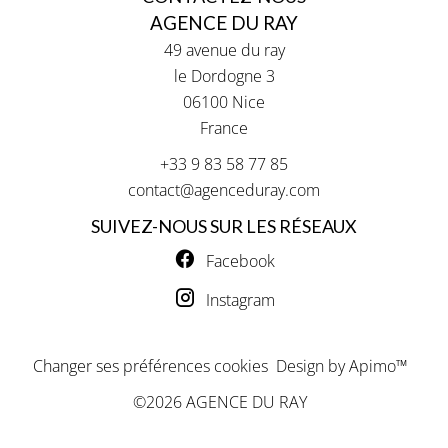
AGENCE DU RAY
49 avenue du ray
le Dordogne 3
06100
Nice
France
+33 9 83 58 77 85
contact@agenceduray.com
SUIVEZ-NOUS SUR LES RÉSEAUX
Facebook
Instagram
Changer ses préférences cookies
Design by
Apimo™
©2026 AGENCE DU RAY