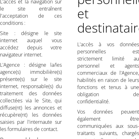
L'accès et la navigation sur
et
le site entraînent
l'acceptation de ces
destinatai
conditions :
Site : désigne le site
internet auquel vous
L'accès à vos données
accédez depuis votre
personnelles est
navigateur internet.
strictement limité au
L'Agence : désigne la/les
personnel et agents
agence(s) immobilière(s)
commerciaux de l'Agence,
présente(s) sur le site
habilités en raison de leurs
internet, responsable(s) du
fonctions et tenus à une
traitement des données
obligation de
collectées via le Site, qui
confidentialité.
diffuse(nt) les annonces et
Vos données peuvent
récupère(nt) les données
également être
saisies par l'internaute sur
communiquées aux sous-
les formulaires de contact.
traitants suivants, chargés