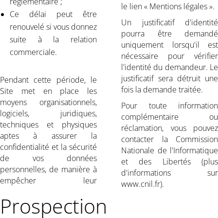
réglementaire ;
le lien « Mentions légales ».
Ce délai peut être
Un justificatif d'identité
renouvelé si vous donnez
pourra être demandé
suite à la relation
uniquement lorsqu'il est
commerciale.
nécessaire pour vérifier
l'identité du demandeur. Le
justificatif sera détruit une
Pendant cette période, le
fois la demande traitée.
Site met en place les
moyens organisationnels,
Pour toute information
logiciels, juridiques,
complémentaire ou
techniques et physiques
réclamation, vous pouvez
aptes à assurer la
contacter la Commission
confidentialité et la sécurité
Nationale de l'Informatique
de vos données
et des Libertés (plus
personnelles, de manière à
d'informations sur
empêcher leur
www.cnil.fr).
Prospection