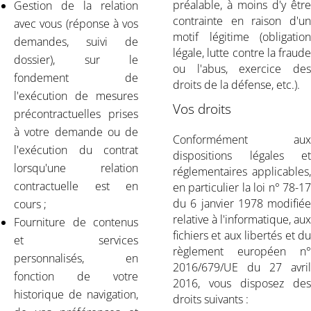
préalable, à moins d'y être
Gestion de la relation
contrainte en raison d'un
avec vous (réponse à vos
motif légitime (obligation
demandes, suivi de
légale, lutte contre la fraude
dossier), sur le
ou l'abus, exercice des
fondement de
droits de la défense, etc.).
l'exécution de mesures
Vos droits
précontractuelles prises
à votre demande ou de
Conformément aux
l'exécution du contrat
dispositions légales et
lorsqu'une relation
réglementaires applicables,
contractuelle est en
en particulier la loi n° 78-17
du 6 janvier 1978 modifiée
cours ;
relative à l'informatique, aux
Fourniture de contenus
fichiers et aux libertés et du
et services
règlement européen n°
personnalisés, en
2016/679/UE du 27 avril
fonction de votre
2016, vous disposez des
historique de navigation,
droits suivants :