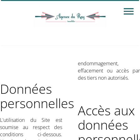
endommagement,
effacement ou accès par
des tiers non autorisés.
Données
personnelles
Accès aux
données
L'utilisation du Site est
soumise au respect des
personnell
conditions ci-dessous.