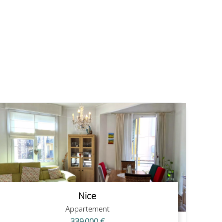
Nice
Appartement
339 000 €