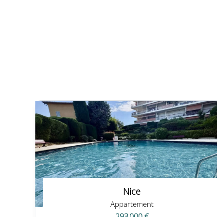
Nice
Appartement
293 000 €