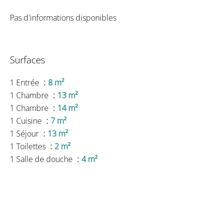
Pas d'informations disponibles
Surfaces
1 Entrée
8 m²
1 Chambre
13 m²
1 Chambre
14 m²
1 Cuisine
7 m²
1 Séjour
13 m²
1 Toilettes
2 m²
1 Salle de douche
4 m²