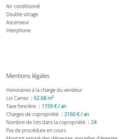
Air conditionné
Double vitrage
Ascenseur
Interphone
Mentions légales
Honoraires à la charge du vendeur
Loi Carrez
62.68 m²
Taxe foncière
1159 € / an
Charges de copropriété
2160 € / an
Nombre de lots dans la copropriété
24
Pas de procédure en cours
Montant estimé des dépenses annuelles d'énergie