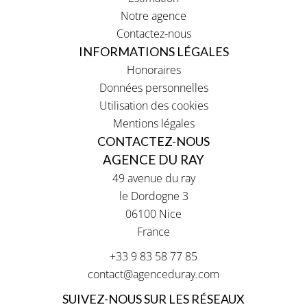
Notre agence
Contactez-nous
INFORMATIONS LÉGALES
Honoraires
Données personnelles
Utilisation des cookies
Mentions légales
CONTACTEZ-NOUS
AGENCE DU RAY
49 avenue du ray
le Dordogne 3
06100
Nice
France
+33 9 83 58 77 85
contact@agenceduray.com
SUIVEZ-NOUS SUR LES RÉSEAUX