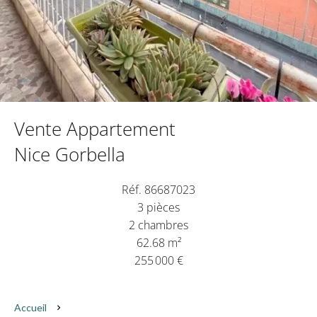
Vente Appartement
Nice Gorbella
Réf. 86687023
3 pièces
2 chambres
62.68 m²
255 000 €
Accueil